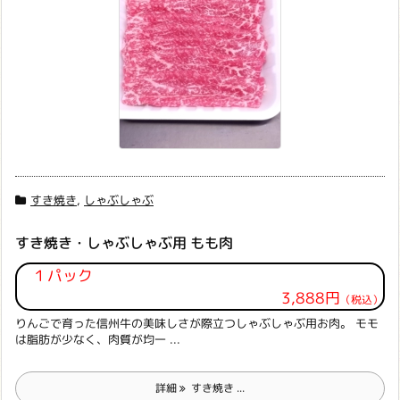
すき焼き
,
しゃぶしゃぶ
すき焼き・しゃぶしゃぶ用 もも肉
１パック
3,888円
（税込）
りんごで育った信州牛の美味しさが際立つしゃぶしゃぶ用お肉。 モモ
は脂肪が少なく、肉質が均一 ...
詳細
すき焼き ...