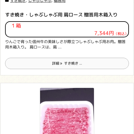
すき焼き
,
しゃぶしゃぶ
,
贈答用
すき焼き・しゃぶしゃぶ用 肩ロース 贈答用木箱入り
１箱
7,344円
（税込）
りんごで育った信州牛の美味しさが際立つしゃぶしゃぶ用お肉。贈答
用木箱入り。 肩ロースは、肩 ...
詳細
すき焼き ...