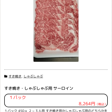
すき焼き
,
しゃぶしゃぶ
すき焼き・しゃぶしゃぶ用 サーロイン
１パック
8,264円
（税込）
１パック 450ｇ ２～３人用 すき焼き用かしゃぶしゃぶ用のどちらかを