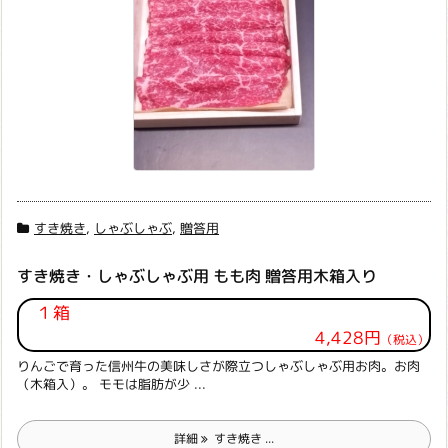
すき焼き
,
しゃぶしゃぶ
,
贈答用
すき焼き・しゃぶしゃぶ用 もも肉 贈答用木箱入り
１箱
4,428円
（税込）
りんごで育った信州牛の美味しさが際立つしゃぶしゃぶ用お肉。お肉
（木箱入）。 モモは脂肪が少 ...
詳細
すき焼き ...