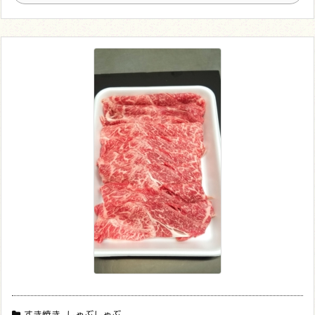
すき焼き
,
しゃぶしゃぶ