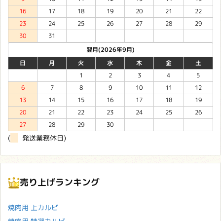
16
17
18
19
20
21
22
23
24
25
26
27
28
29
30
31
翌月(2026年9月)
日
月
火
水
木
金
土
1
2
3
4
5
6
7
8
9
10
11
12
13
14
15
16
17
18
19
20
21
22
23
24
25
26
27
28
29
30
(
発送業務休日)
売り上げランキング
焼肉用 上カルビ