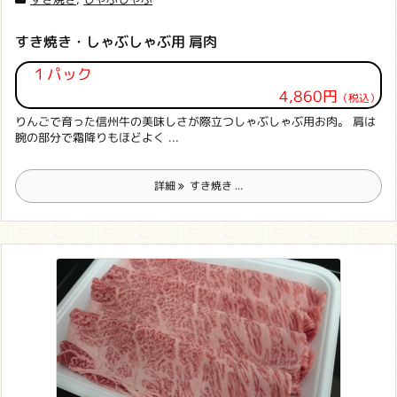
すき焼き・しゃぶしゃぶ用 肩肉
１パック
4,860円
（税込）
りんごで育った信州牛の美味しさが際立つしゃぶしゃぶ用お肉。 肩は
腕の部分で霜降りもほどよく ...
詳細
すき焼き ...