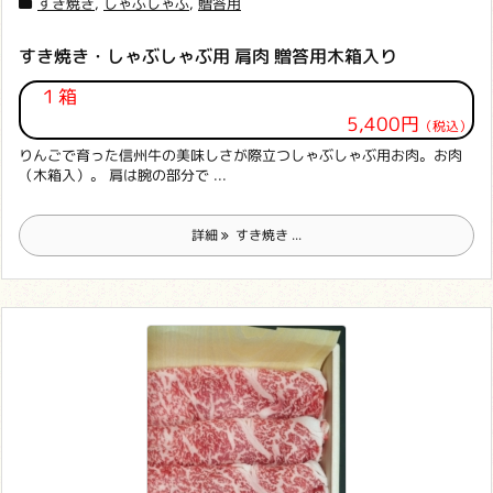
すき焼き
,
しゃぶしゃぶ
,
贈答用
すき焼き・しゃぶしゃぶ用 肩肉 贈答用木箱入り
１箱
5,400円
（税込）
りんごで育った信州牛の美味しさが際立つしゃぶしゃぶ用お肉。お肉
（木箱入）。 肩は腕の部分で ...
詳細
すき焼き ...