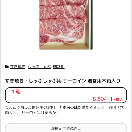
すき焼き
,
しゃぶしゃぶ
,
贈答用
すき焼き・しゃぶしゃぶ用 サーロイン 贈答用木箱入り
１箱
8,804円
（税込）
りんごで育った信州牛のお肉。肉本来の味が堪能できます。お肉（木
箱入）。 サーロインは柔らか ...
詳細
すき焼き ...